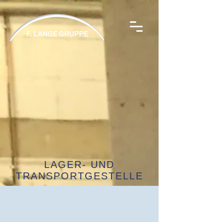
LAGER- UND
TRANSPORTGESTELLE