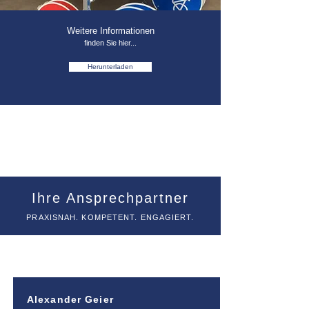
Weitere Informationen
finden Sie hier...
Herunterladen
Ihre Ansprechpartner
PRAXISNAH. KOMPETENT. ENGAGIERT.
Alexander Geier