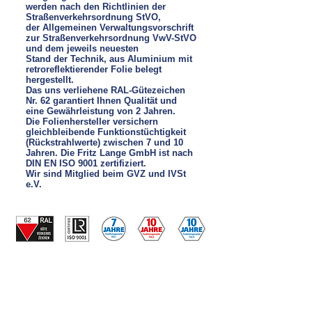
werden nach den Richtlinien der
Straßenverkehrsordnung StVO,
der Allgemeinen Verwaltungsvorschrift
zur Straßenverkehrsordnung VwV-StVO
und dem jeweils neuesten
Stand der Technik, aus Aluminium mit
retroreflektierender Folie belegt
hergestellt.
Das uns verliehene RAL-Gütezeichen
Nr. 62 garantiert Ihnen Qualität und
eine Gewährleistung von 2 Jahren.
Die Folienhersteller versichern
gleichbleibende Funktionstüchtigkeit
(Rückstrahlwerte) zwischen 7 und 10
Jahren. Die Fritz Lange GmbH ist nach
DIN EN ISO 9001 zertifiziert.
Wir sind Mitglied beim GVZ und IVSt
e.V.