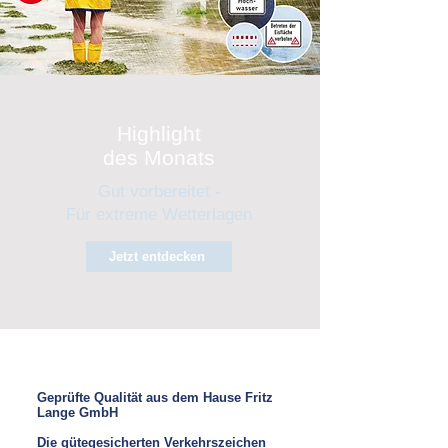
Highlight
des Monats
Gut vorbereitet -
Für extreme Wetterlagen
Jetzt entdecken
Geprüfte Qualität aus dem Hause Fritz
Lange GmbH
Die gütegesicherten Verkehrszeichen